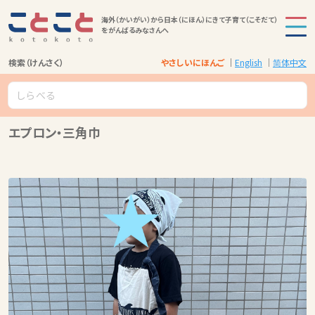
海外（かいがい）から日本（にほん）にきて子育て（こそだて）
をがんばるみなさんへ
検索（けんさく）
やさしいにほんご
English
简体中文
エプロン・三角巾