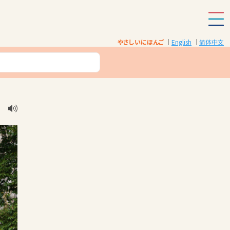
やさしいにほんご
English
简体中文