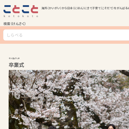
海外（かいがい）から日本（にほん）にきて子育て（こそだて）をがんばる
検索（けんさく）
そつぎょうしき
卒業式