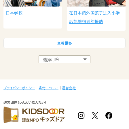
日本学校
在日本的外国孩子进入小学
后能够得到的援助
查看更多
プライバシーポリシー
寄付について
運営会社
運営団体（うんえいだんたい）