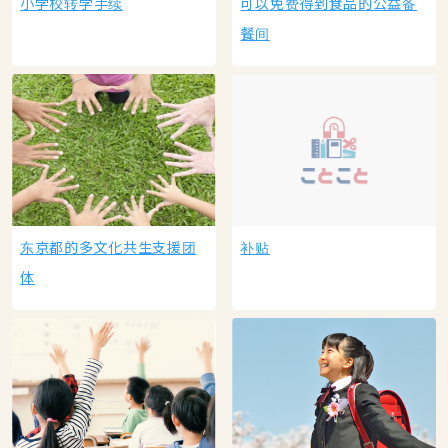
小学校转学手续
可以免费得到食品的公益备
餐间
东京都的多文化共生支援团
补贴
体