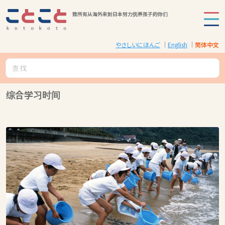
致所有从海外来到日本努力抚养孩子的你们
やさしいにほんご
English
简体中文
综合学习时间