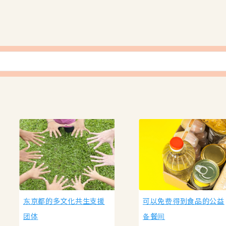
东京都的多文化共生支援
可以免费得到食品的公益
团体
备餐间