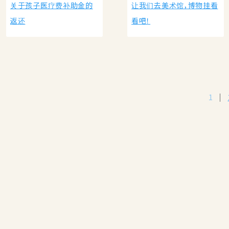
关于孩子医疗费补助金的
让我们去美术馆，博物挂看
返还
看吧！
1