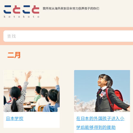
致所有从海外来到日本努力抚养孩子的你们
二月
日本学校
在日本的外国孩子进入小
学后能够得到的援助