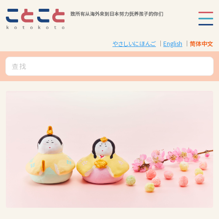
致所有从海外来到日本努力抚养孩子的你们
やさしいにほんご
English
简体中文