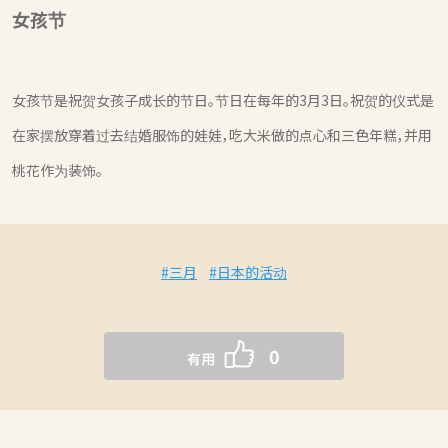
女孩节
女孩节是祝贺女孩子成长的节日。节日在每年的3月3日。祝贺的仪式是
在家摆放穿着过去结婚服饰的娃娃，吃大米做的点心和三色年糕，并用
桃花作为装饰。
#三月
#日本的活动
0