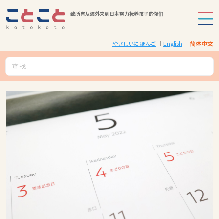
致所有从海外来到日本努力抚养孩子的你们
やさしいにほんご
English
简体中文