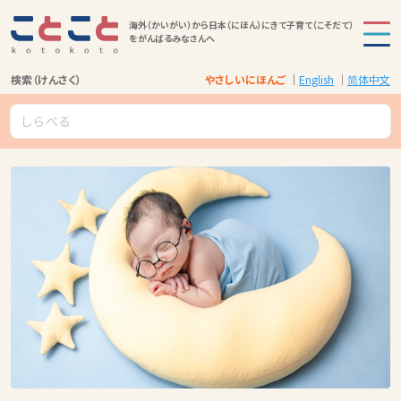
海外（かいがい）から日本（にほん）にきて子育て（こそだて）
をがんばるみなさんへ
検索（けんさく）
やさしいにほんご
English
简体中文