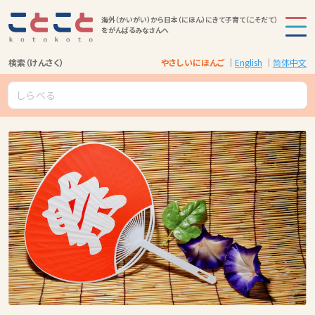
海外（かいがい）から日本（にほん）にきて子育て（こそだて）
をがんばるみなさんへ
検索（けんさく）
やさしいにほんご
English
简体中文